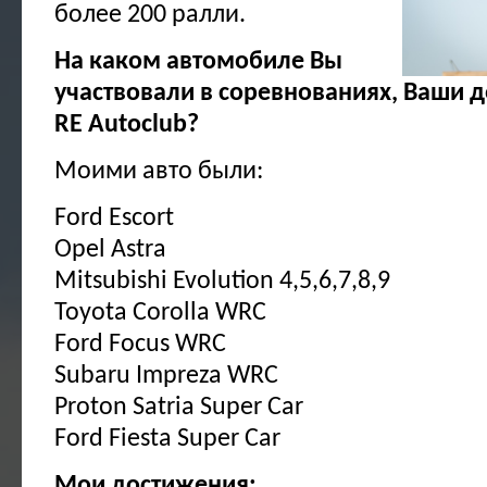
более 200 ралли.
На каком автомобиле Вы
участвовали в соревнованиях, Ваши 
RE Autoclub?
Моими авто были:
Ford Escort
Opel Astra
Mitsubishi Evolution 4,5,6,7,8,9
Toyota Corolla WRC
Ford Focus WRC
Subaru Impreza WRC
Proton Satria Super Car
Ford Fiesta Super Car
Мои достижения: