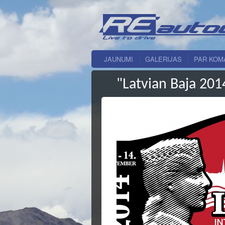
JAUNUMI
GALERIJAS
PAR KOM
"Latvian Baja 20