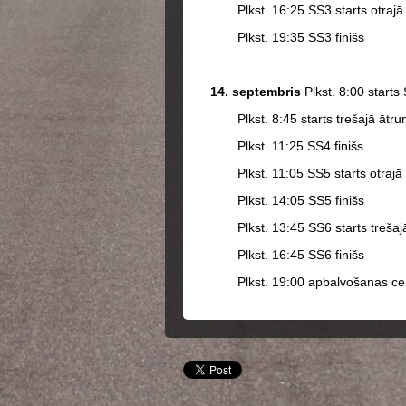
Plkst. 16:25 SS3 starts otraj
Plkst. 19:35 SS3 finišs
14. septembris
Plkst. 8:00 starts
Plkst. 8:45 starts trešajā āt
Plkst. 11:25 SS4 finišs
Plkst. 11:05 SS5 starts otraj
Plkst. 14:05 SS5 finišs
Plkst. 13:45 SS6 starts treša
Plkst. 16:45 SS6 finišs
Plkst. 19:00 apbalvošanas ce