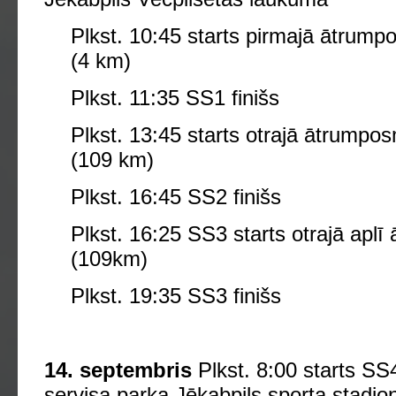
Plkst. 10:45 starts pirmajā ātrump
(4 km)
Plkst. 11:35 SS1 finišs
Plkst. 13:45 starts otrajā ātrumpo
(109 km)
Plkst. 16:45 SS2 finišs
Plkst. 16:25 SS3 starts otrajā apl
(109km)
Plkst. 19:35 SS3 finišs
14. septembris
Plkst. 8:00 starts SS
servisa parka Jēkabpils sporta stadio