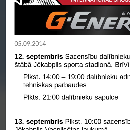
05.09.2014
12. septembris
Sacensību dalībnieku 
štābā Jēkabpils sporta stadionā, Brīvī
Plkst. 14:00 – 19:00 dalībnieku adm
tehniskās pārbaudes
Plkts. 21:00 dalībnieku sapulce
13. septembris
Plkst. 10:00 sacensīb
Jēkabpils Vecpilsētas laukumā