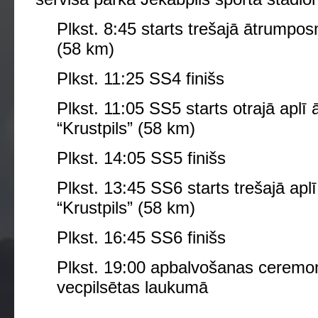
Plkst. 8:45 starts trešajā ātrumpos
(58 km)
Plkst. 11:25 SS4 finišs
Plkst. 11:05 SS5 starts otrajā apl
“Krustpils” (58 km)
Plkst. 14:05 SS5 finišs
Plkst. 13:45 SS6 starts trešajā ap
“Krustpils” (58 km)
Plkst. 16:45 SS6 finišs
Plkst. 19:00 apbalvošanas ceremon
vecpilsētas laukumā