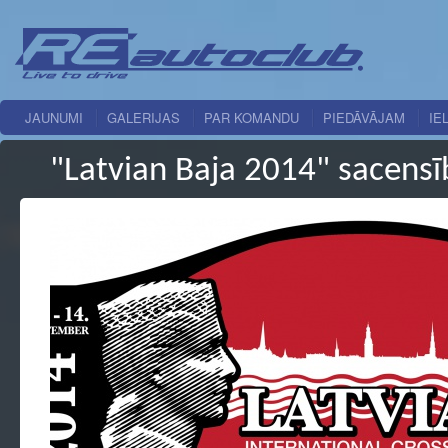
JAUNUMI
GALERIJAS
PAR KOMANDU
PIEDĀVĀJAM
IE
"Latvian Baja 2014" sacen