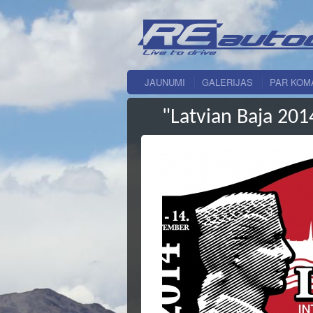
JAUNUMI
GALERIJAS
PAR KOM
"Latvian Baja 20