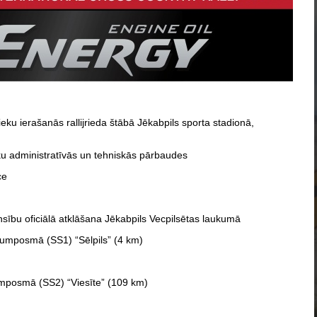
eku ierašanās rallijrieda štābā Jēkabpils sporta stadionā,
eku administratīvās un tehniskās pārbaudes
ce
sību oficiālā atklāšana Jēkabpils Vecpilsētas laukumā
trumposmā (SS1) “Sēlpils” (4 km)
rumposmā (SS2) “Viesīte” (109 km)