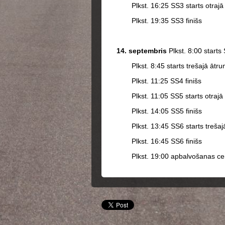
Plkst. 16:25 SS3 starts otraj
Plkst. 19:35 SS3 finišs
14. septembris
Plkst. 8:00 starts
Plkst. 8:45 starts trešajā āt
Plkst. 11:25 SS4 finišs
Plkst. 11:05 SS5 starts otraj
Plkst. 14:05 SS5 finišs
Plkst. 13:45 SS6 starts treša
Plkst. 16:45 SS6 finišs
Plkst. 19:00 apbalvošanas ce